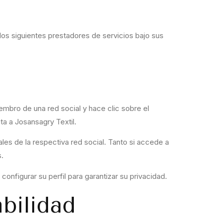
os siguientes prestadores de servicios bajo sus
embro de una red social y hace clic sobre el
ta a Josansagry Textil.
les de la respectiva red social. Tanto si accede a
.
onfigurar su perfil para garantizar su privacidad.
bilidad