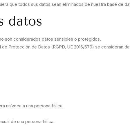
uiera que todos sus datos sean eliminados de nuestra base de da
s datos
o son considerados datos sensibles o protegidos.
al de Protección de Datos (RGPD, UE 2016/679) se consideran dat
era unívoca a una persona física.
sexual de una persona física.