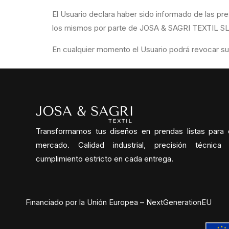
El Usuario declara haber sido informado de las pr
los mismos por parte de JOSA & SAGRI TEXTIL SL en
En cualquier momento el Usuario podrá revocar su c
Transformamos tus diseños en prendas listas para 
mercado. Calidad industrial, precisión técnica
cumplimiento estricto en cada entrega.
Financiado por la Unión Europea – NextGenerationEU