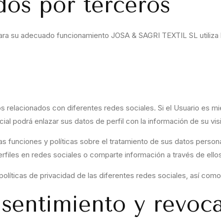
dos por terceros
para su adecuado funcionamiento JOSA & SAGRI TEXTIL SL utiliza l
s relacionados con diferentes redes sociales. Si el Usuario es mi
al podrá enlazar sus datos de perfil con la información de su visi
as funciones y políticas sobre el tratamiento de sus datos persona
files en redes sociales o comparte información a través de ellos
íticas de privacidad de las diferentes redes sociales, así como c
sentimiento y revoca