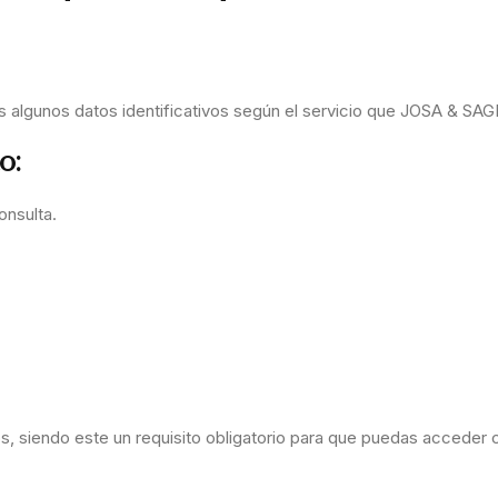
s algunos datos identificativos según el servicio que JOSA & SAG
o:
onsulta.
os, siendo este un requisito obligatorio para que puedas acceder