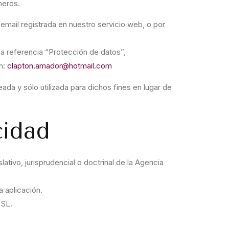
heros.
mail registrada en nuestro servicio web, o por
a referencia “Protección de datos”,
ón:
clapton.amador@hotmail.com
ada y sólo utilizada para dichos fines en lugar de
cidad
tivo, jurisprudencial o doctrinal de la Agencia
a aplicación.
 SL.