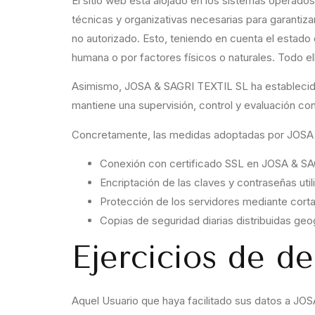
El sitio web está alojado en los sistemas opera
técnicas y organizativas necesarias para garantizar
no autorizado. Esto, teniendo en cuenta el estado 
humana o por factores físicos o naturales. Todo 
Asimismo, JOSA & SAGRI TEXTIL SL ha establecido 
mantiene una supervisión, control y evaluación con
Concretamente, las medidas adoptadas por JOSA
Conexión con certificado SSL en JOSA & SA
Encriptación de las claves y contraseñas uti
Protección de los servidores mediante cort
Copias de seguridad diarias distribuidas geo
Ejercicios de d
Aquel Usuario que haya facilitado sus datos a JOSA