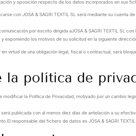
itación y oposición respecto de los datos incorporados en sus fic
nicarse con JOSA & SAGRI TEXTIL SL será mediante su cuenta de e
 comunicación por escrito dirigida aJOSA & SAGRI TEXTIL SL con l
y exponiendo los motivos de su solicitud en la siguiente direcci
 virtud de una obligación legal, fiscal o contractual, será bloque
 la política de priva
dificar la Política de Privacidad, motivado por un cambio legisla
d será publicada con al menos diez días de antelación a su efectiv
nto El responsable del fichero de datos es JOSA & SAGRI TEXTIL