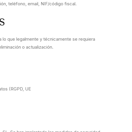
ón, teléfono, email, NIF/código fiscal.
s
ma lo que legalmente y técnicamente se requiera
iminación o actualización.
Datos (RGPD, UE