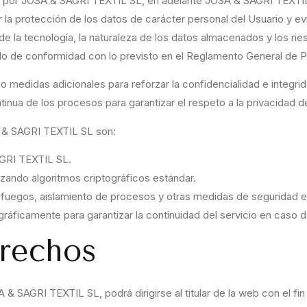
dos por JOSA & SAGRI TEXTIL SL, en adelante JOSA & SAGRI TEXTI
 la protección de los datos de carácter personal del Usuario y evi
de la tecnología, la naturaleza de los datos almacenados y los ri
ello de conformidad con lo previsto en el Reglamento General de
medidas adicionales para reforzar la confidencialidad e integri
tinua de los procesos para garantizar el respeto a la privacidad d
 & SAGRI TEXTIL SL son:
GRI TEXTIL SL.
lizando algoritmos criptográficos estándar.
afuegos, aislamiento de procesos y otras medidas de seguridad e
gráficamente para garantizar la continuidad del servicio en caso d
erechos
 & SAGRI TEXTIL SL, podrá dirigirse al titular de la web con el fi