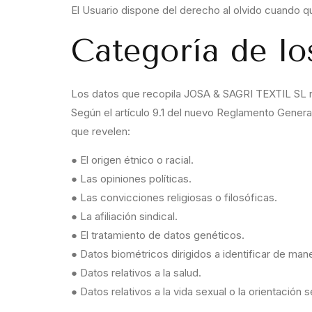
El Usuario dispone del derecho al olvido cuando q
Categoría de lo
Los datos que recopila JOSA & SAGRI TEXTIL SL n
Según el artículo 9.1 del nuevo Reglamento Gener
que revelen:
● El origen étnico o racial.
● Las opiniones políticas.
● Las convicciones religiosas o filosóficas.
● La afiliación sindical.
● El tratamiento de datos genéticos.
● Datos biométricos dirigidos a identificar de man
● Datos relativos a la salud.
● Datos relativos a la vida sexual o la orientación 