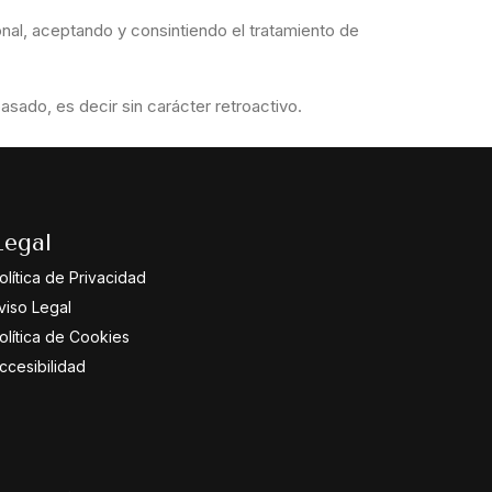
nal, aceptando y consintiendo el tratamiento de
sado, es decir sin carácter retroactivo.
Legal
olítica de Privacidad
viso Legal
olítica de Cookies
ccesibilidad