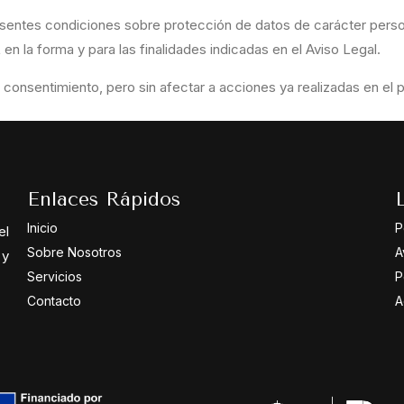
esentes condiciones sobre protección de datos de carácter perso
 la forma y para las finalidades indicadas en el Aviso Legal.
onsentimiento, pero sin afectar a acciones ya realizadas en el pa
Enlaces Rápidos
Inicio
P
el
Sobre Nosotros
A
 y
Servicios
P
Contacto
A