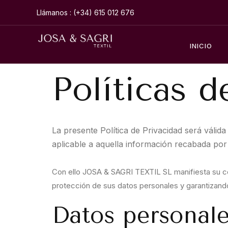
Llámanos : (+34) 615 012 676
INICIO
Políticas d
La presente Política de Privacidad será vál
aplicable a aquella información recabada por 
Con ello JOSA & SAGRI TEXTIL SL manifiesta su co
protección de sus datos personales y garantizando
Datos personal