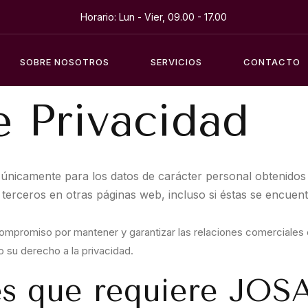
Horario: Lun - Vier, 09.00 - 17.00
SOBRE NOSOTROS
SERVICIOS
CONTACTO
e Privacidad
ida únicamente para los datos de carácter personal obteni
terceros en otras páginas web, incluso si éstas se encuent
mpromiso por mantener y garantizar las relaciones comerciales 
 su derecho a la privacidad.
es que requiere JO