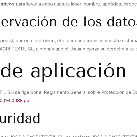
cativos
para llevar a cabo nuestra labor: nombre, apellidos, direcci
ervación de los dato
n postal, correo electrónico, etc. permanecerán en nuestro siste
SAGRI TEXTIL SL, a menos que el Usuario ejerza su derecho a su el
de aplicación
IL SLl se rige por el Reglamento General sobre Protección de 
0001-00088.pdf
uridad